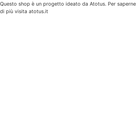
Vai
Questo shop è un progetto ideato da Atotus. Per saperne
al
di più visita atotus.it
contenuto