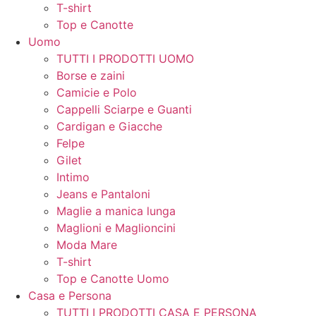
T-shirt
Top e Canotte
Uomo
TUTTI I PRODOTTI UOMO
Borse e zaini
Camicie e Polo
Cappelli Sciarpe e Guanti
Cardigan e Giacche
Felpe
Gilet
Intimo
Jeans e Pantaloni
Maglie a manica lunga
Maglioni e Maglioncini
Moda Mare
T-shirt
Top e Canotte Uomo
Casa e Persona
TUTTI I PRODOTTI CASA E PERSONA