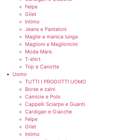
Felpe
Gilet
Intimo
Jeans e Pantaloni
Maglie a manica lunga
Maglioni e Maglioncini
Moda Mare
T-shirt
Top e Canotte
Uomo
TUTTI I PRODOTTI UOMO
Borse e zaini
Camicie e Polo
Cappelli Sciarpe e Guanti
Cardigan e Giacche
Felpe
Gilet
Intimo