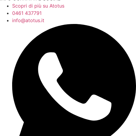
Scopri di più su Atotus
0461 437791
info@atotus.it