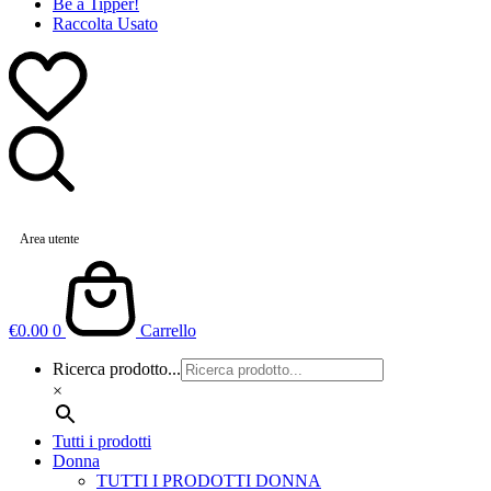
Be a Tipper!
Raccolta Usato
Area utente
€
0.00
0
Carrello
Ricerca prodotto...
×
Tutti i prodotti
Donna
TUTTI I PRODOTTI DONNA