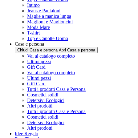
Intimo
Jeans e Pantaloni
Maglie a manica lunga
Maglioni e Maglioncini
Moda Mare
T-shirt
Top e Canotte Uomo
Casa e persona
Chiudi Casa e persona
Apri Casa e persona
Vai al catalogo completo
Ultimi pezzi
Gift Card
Vai al catalogo completo
Ultimi pezzi
Gift Card
Tutti i prodotti Casa e Persona
Cosmetici solidi
Detersivi Ecologici
Altri prodotti
Tutti i prodotti Casa e Persona
Cosmetici solidi
Detersivi Ecologici
Altri prodotti
Idee Regalo