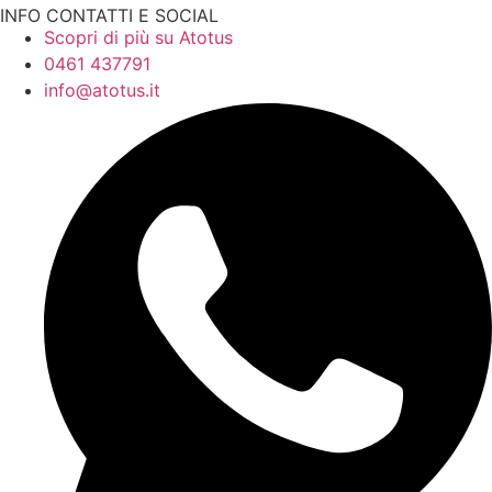
INFO CONTATTI E SOCIAL
Scopri di più su Atotus
0461 437791
info@atotus.it