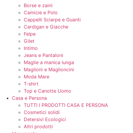
Borse e zaini
Camicie e Polo
Cappelli Sciarpe e Guanti
Cardigan e Giacche
Felpe
Gilet
Intimo
Jeans e Pantaloni
Maglie a manica lunga
Maglioni e Maglioncini
Moda Mare
T-shirt
Top e Canotte Uomo
Casa e Persona
TUTTI I PRODOTTI CASA E PERSONA
Cosmetici solidi
Detersivi Ecologici
Altri prodotti