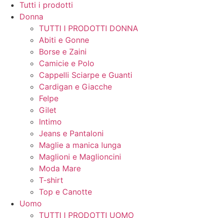
Tutti i prodotti
Donna
TUTTI I PRODOTTI DONNA
Abiti e Gonne
Borse e Zaini
Camicie e Polo
Cappelli Sciarpe e Guanti
Cardigan e Giacche
Felpe
Gilet
Intimo
Jeans e Pantaloni
Maglie a manica lunga
Maglioni e Maglioncini
Moda Mare
T-shirt
Top e Canotte
Uomo
TUTTI I PRODOTTI UOMO