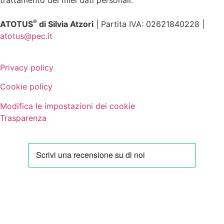
trattamento dei miei dati personali.
®
ATOTUS
di Silvia Atzori
| Partita IVA: 02621840228 |
atotus@pec.it
Privacy policy
Cookie policy
Modifica le impostazioni dei cookie
Trasparenza