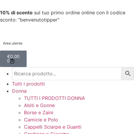
10% di sconto
sul tuo primo ordine online con il codice
sconto: "benvenutotipper"
Area utente
€
0.00
0
Tutti i prodotti
Donna
TUTTI I PRODOTTI DONNA
Abiti e Gonne
Borse e Zaini
Camicie e Polo
Cappelli Sciarpe e Guanti
Cardigan e Giacche