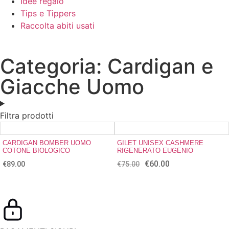
Idee regalo
Tips e Tippers
Raccolta abiti usati
Categoria: Cardigan e
Giacche Uomo
Filtra prodotti
CARDIGAN BOMBER UOMO
GILET UNISEX CASHMERE
COTONE BIOLOGICO
RIGENERATO EUGENIO
€
60.00
€
89.00
€
75.00