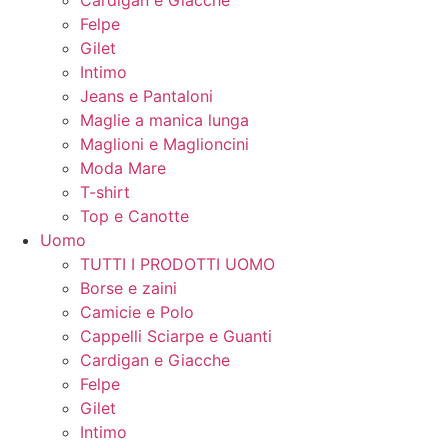
Felpe
Gilet
Intimo
Jeans e Pantaloni
Maglie a manica lunga
Maglioni e Maglioncini
Moda Mare
T-shirt
Top e Canotte
Uomo
TUTTI I PRODOTTI UOMO
Borse e zaini
Camicie e Polo
Cappelli Sciarpe e Guanti
Cardigan e Giacche
Felpe
Gilet
Intimo