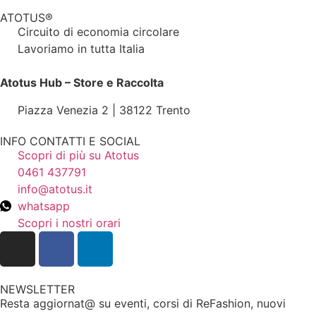
ATOTUS®
Circuito di economia circolare
Lavoriamo in tutta Italia
Atotus Hub – Store e Raccolta
Piazza Venezia 2 | 38122 Trento
INFO CONTATTI E SOCIAL
Scopri di più su Atotus
0461 437791
info@atotus.it
whatsapp
Scopri i nostri orari
NEWSLETTER
Resta aggiornat@ su eventi, corsi di ReFashion, nuovi