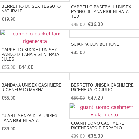
BERRETTO UNISEX TESSUTO
CAPPELLO BASEBALL UNISEX
NATURALE
PANNO DI LANA RIGENERATA
TED
€
19.90
€
36.00
€
45.00
SCIARPA CON BOTTONE
CAPPELLO BUCKET UNISEX
€
35.00
PANNO DI LANA RIGENERATA
JULES
€
44.00
€
55.00
BANDANA UNISEX CASHMERE
BERRETTO UNISEX CASHMERE
RIGENERATO MASHA
RIGENERATO GIULIO
€
47.20
€
55.00
€
59.00
GUANTI SENZA DITA UNISEX
LANA RIGENERATA
GUANTI UOMO CASHMERE
RIGENERATO PIERPAOLO
€
39.00
€
35.00
€
39.00