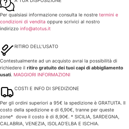
A TUA DISPOSIZIONE
Per qualsiasi informazione consulta le nostre
termini e
condizioni di vendita
oppure scrivici al nostro
indirizzo
info@atotus.it
RITIRO DELL'USATO
Contestualmente ad un acquisto avrai la possibilità di
richiedere il
ritiro gratuito dei tuoi capi di abbigliamento
usati
.
MAGGIORI INFORMAZIONI
COSTI E INFO DI SPEDIZIONE
Per gli ordini superiori a 95€ la spedizione è GRATUITA. Il
costo della spedizione e di 6,90€, tranne per queste
zone* dove il costo è di 8,90€.
* SICILIA, SARDEGNA,
CALABRIA, VENEZIA, ISOLAD’ELBA E ISCHIA.