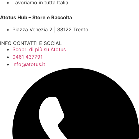
Lavoriamo in tutta Italia
Atotus Hub – Store e Raccolta
Piazza Venezia 2 | 38122 Trento
INFO CONTATTI E SOCIAL
Scopri di più su Atotus
0461 437791
info@atotus.it