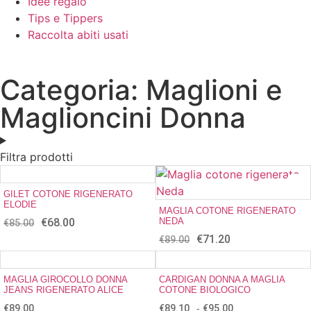
Idee regalo
Tips e Tippers
Raccolta abiti usati
Categoria: Maglioni e
Maglioncini Donna
Filtra prodotti
GILET COTONE RIGENERATO
ELODIE
MAGLIA COTONE RIGENERATO
€
68.00
NEDA
€
85.00
€
71.20
€
89.00
MAGLIA GIROCOLLO DONNA
CARDIGAN DONNA A MAGLIA
JEANS RIGENERATO ALICE
COTONE BIOLOGICO
€
89.00
€
89.10
-
€
95.00