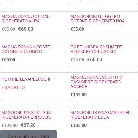
MAGLIA DONNA COTONE
MAGLIONCINO LEGGERO
RIGENERATO AURA
COTONE RIGENERATO NOA
€
69.00
€
85.00
€
55.00
MAGLIA DONNA A COSTE
GILET UNISEX CASHMERE
COTONE BIOLOGICO
RIGENERATO EUGENIO
€
60.00
€
69.00
€
75.00
MAGLIA DONNA SCOLLO V
PETTINE LEVAPELUCCHI
CASHMERE RIGENERATO
AGNESE
ESAURITO
€
139.00
MAGLIONE UNISEX LANA
MAGLIONE DONNA CASHMERE
RIGENERATA FERRUCCIO
RIGENERATO EDDA
€
87.20
€
109.00
€
135.00
Carica altri prodotti