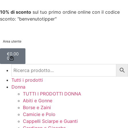
10% di sconto
sul tuo primo ordine online con il codice
sconto: "benvenutotipper"
Area utente
€
0.00
0
Tutti i prodotti
Donna
TUTTI I PRODOTTI DONNA
Abiti e Gonne
Borse e Zaini
Camicie e Polo
Cappelli Sciarpe e Guanti
Cardigan e Giacche