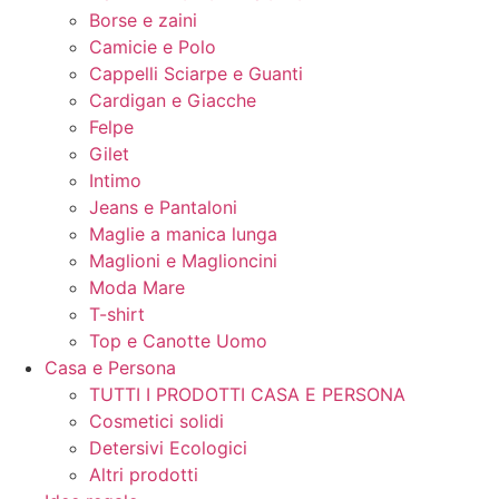
Borse e zaini
Camicie e Polo
Cappelli Sciarpe e Guanti
Cardigan e Giacche
Felpe
Gilet
Intimo
Jeans e Pantaloni
Maglie a manica lunga
Maglioni e Maglioncini
Moda Mare
T-shirt
Top e Canotte Uomo
Casa e Persona
TUTTI I PRODOTTI CASA E PERSONA
Cosmetici solidi
Detersivi Ecologici
Altri prodotti