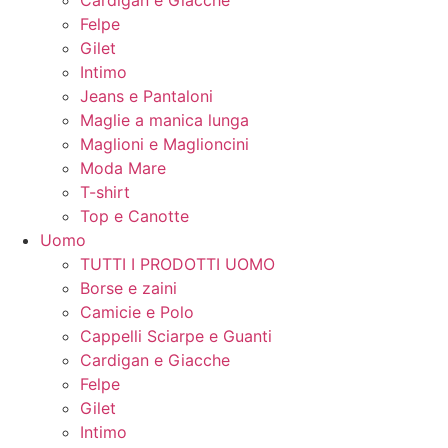
Felpe
Gilet
Intimo
Jeans e Pantaloni
Maglie a manica lunga
Maglioni e Maglioncini
Moda Mare
T-shirt
Top e Canotte
Uomo
TUTTI I PRODOTTI UOMO
Borse e zaini
Camicie e Polo
Cappelli Sciarpe e Guanti
Cardigan e Giacche
Felpe
Gilet
Intimo