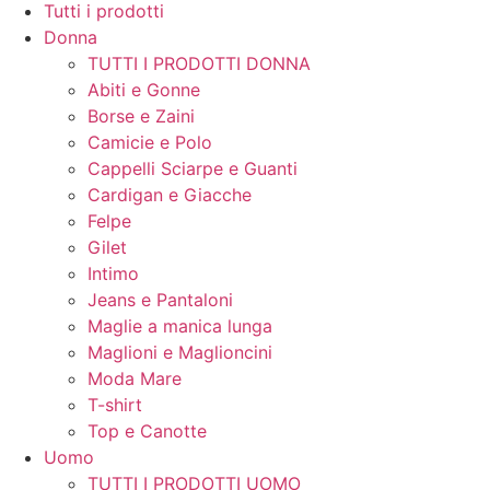
Tutti i prodotti
Donna
TUTTI I PRODOTTI DONNA
Abiti e Gonne
Borse e Zaini
Camicie e Polo
Cappelli Sciarpe e Guanti
Cardigan e Giacche
Felpe
Gilet
Intimo
Jeans e Pantaloni
Maglie a manica lunga
Maglioni e Maglioncini
Moda Mare
T-shirt
Top e Canotte
Uomo
TUTTI I PRODOTTI UOMO