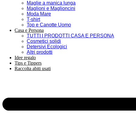
Maglie a manica lunga
Maglioni e Maglioncini
Moda Mare
T-shirt
Top e Canotte Uomo
Casa e Persona
TUTTI I PRODOTTI CASA E PERSONA
Cosmetici solidi
Detersivi Ecologici
Altri prodotti
Idee regalo
Tips e Tippers
Raccolta abiti usati