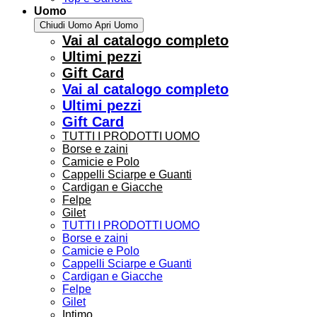
Uomo
Chiudi Uomo
Apri Uomo
Vai al catalogo completo
Ultimi pezzi
Gift Card
Vai al catalogo completo
Ultimi pezzi
Gift Card
TUTTI I PRODOTTI UOMO
Borse e zaini
Camicie e Polo
Cappelli Sciarpe e Guanti
Cardigan e Giacche
Felpe
Gilet
TUTTI I PRODOTTI UOMO
Borse e zaini
Camicie e Polo
Cappelli Sciarpe e Guanti
Cardigan e Giacche
Felpe
Gilet
Intimo