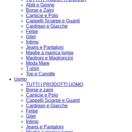
Abiti e Gonne
Borse e Zaini
Camicie e Polo
Cappelli Sciarpe e Guanti
Cardigan e Giacche
Felpe
Gilet
Intimo
Jeans e Pantaloni
Maglie a manica lunga
Maglioni e Maglioncini
Moda Mare
T-shirt
Top e Canotte
Uomo
TUTTI I PRODOTTI UOMO
Borse e zaini
Camicie e Polo
Cappelli Sciarpe e Guanti
Cardigan e Giacche
Felpe
Gilet
Intimo
Jeans e Pantaloni