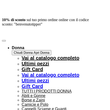
10% di sconto
sul tuo primo ordine online con il codice
sconto: "benvenutotipper"
Donna
Chiudi Donna
Apri Donna
Vai al catalogo completo
Ultimi pezzi
Gift Card
Vai al catalogo completo
Ultimi pezzi
Gift Card
TUTTI I PRODOTTI DONNA
Abiti e Gonne
Borse e Zaini
Camicie e Polo
Cappelli Sciarpe e Guanti