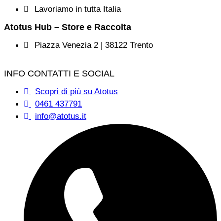
Lavoriamo in tutta Italia
Atotus Hub – Store e Raccolta
Piazza Venezia 2 | 38122 Trento
INFO CONTATTI E SOCIAL
Scopri di più su Atotus
0461 437791
info@atotus.it