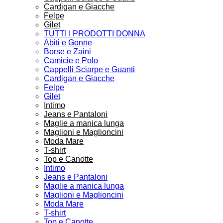
Cardigan e Giacche
Felpe
Gilet
TUTTI I PRODOTTI DONNA
Abiti e Gonne
Borse e Zaini
Camicie e Polo
Cappelli Sciarpe e Guanti
Cardigan e Giacche
Felpe
Gilet
Intimo
Jeans e Pantaloni
Maglie a manica lunga
Maglioni e Maglioncini
Moda Mare
T-shirt
Top e Canotte
Intimo
Jeans e Pantaloni
Maglie a manica lunga
Maglioni e Maglioncini
Moda Mare
T-shirt
Top e Canotte