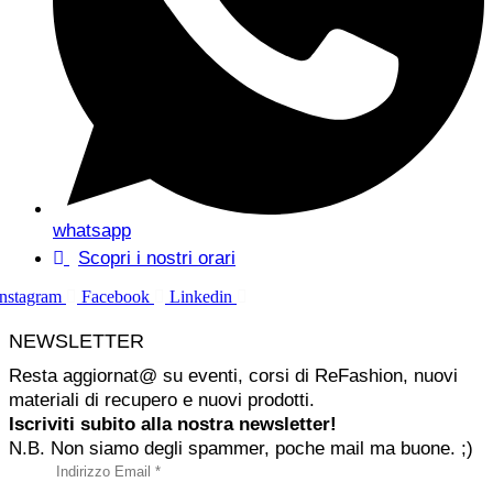
whatsapp
Scopri i nostri orari
Instagram
Facebook
Linkedin
NEWSLETTER
Resta aggiornat@ su eventi, corsi di ReFashion, nuovi
materiali di recupero e nuovi prodotti.
Iscriviti subito alla nostra newsletter!
N.B. Non siamo degli spammer, poche mail ma buone. ;)