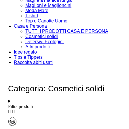
Maglie a manica lunga
Maglioni e Maglioncini
Moda Mare
T-shirt
Top e Canotte Uomo
Casa e Persona
TUTTI I PRODOTTI CASA E PERSONA
Cosmetici solidi
Detersivi Ecologici
Altri prodotti
Idee regalo
Tips e Tippers
Raccolta abiti usati
Categoria: Cosmetici solidi
Filtra prodotti