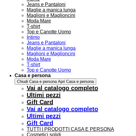
Jeans e Pantaloni
Maglie a manica lunga
Maglioni e Maglioncini
Moda Mare
T-shirt
Top e Canotte Uomo
Intimo
Jeans e Pantaloni
Maglie a manica lunga
Maglioni e Maglioncini
Moda Mare
T-shirt
Top e Canotte Uomo
Casa e persona
Chiudi Casa e persona
Apri Casa e persona
Vai al catalogo completo
Ultimi pezzi
Gift Card
Vai al catalogo completo
Ultimi pezzi
Gift Card
TUTTI I PRODOTTI CASA E PERSONA
Cosmetici solidi