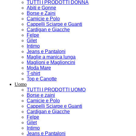
TUTTI I PRODOTTI DONNA
Abiti e Gonne
Borse e Zaini
Camicie e Polo
Cappelli Sciarpe e Guanti
Cardigan e Giacche
Felpe
Gilet
Intimo
Jeans e Pantaloni
Maglie a manica lunga
Maglioni e Maglioncini
Moda Mare
T-shirt
Top e Canotte
Uomo
TUTTI I PRODOTTI UOMO
Borse e zaini
Camicie e Polo
Cappelli Sciarpe e Guanti
Cardigan e Giacche
Felpe
Gilet
Intimo
Jeans e Pantaloni