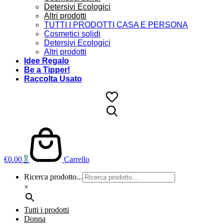
Detersivi Ecologici
Altri prodotti
TUTTI I PRODOTTI CASA E PERSONA
Cosmetici solidi
Detersivi Ecologici
Altri prodotti
Idee Regalo
Be a Tipper!
Raccolta Usato
€
0.00
0
Carrello
Ricerca prodotto...
×
Tutti i prodotti
Donna