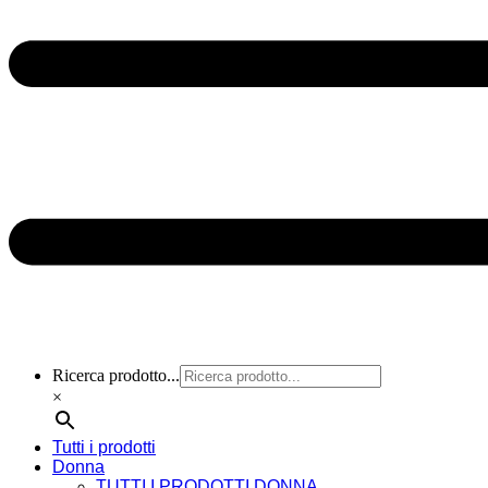
Ricerca prodotto...
×
Tutti i prodotti
Donna
TUTTI I PRODOTTI DONNA