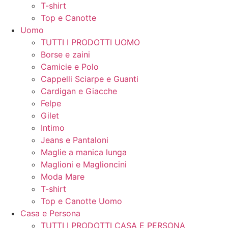
T-shirt
Top e Canotte
Uomo
TUTTI I PRODOTTI UOMO
Borse e zaini
Camicie e Polo
Cappelli Sciarpe e Guanti
Cardigan e Giacche
Felpe
Gilet
Intimo
Jeans e Pantaloni
Maglie a manica lunga
Maglioni e Maglioncini
Moda Mare
T-shirt
Top e Canotte Uomo
Casa e Persona
TUTTI I PRODOTTI CASA E PERSONA