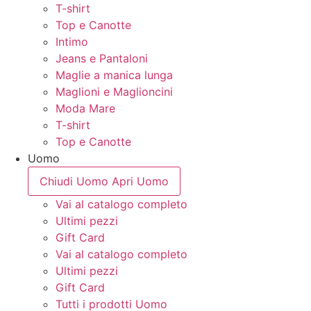
T-shirt
Top e Canotte
Intimo
Jeans e Pantaloni
Maglie a manica lunga
Maglioni e Maglioncini
Moda Mare
T-shirt
Top e Canotte
Uomo
Chiudi Uomo
Apri Uomo
Vai al catalogo completo
Ultimi pezzi
Gift Card
Vai al catalogo completo
Ultimi pezzi
Gift Card
Tutti i prodotti Uomo