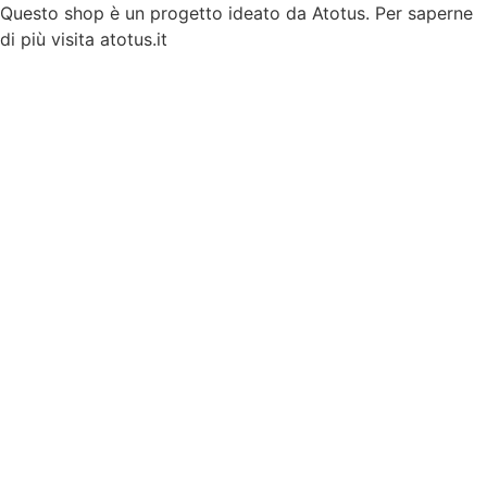
Vai
Questo shop è un progetto ideato da Atotus. Per saperne
al
di più visita atotus.it
contenuto