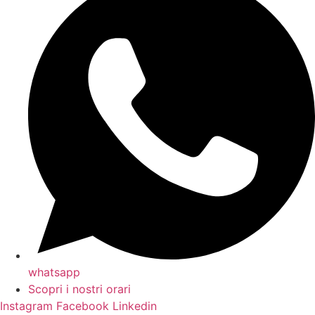
whatsapp
Scopri i nostri orari
Instagram
Facebook
Linkedin