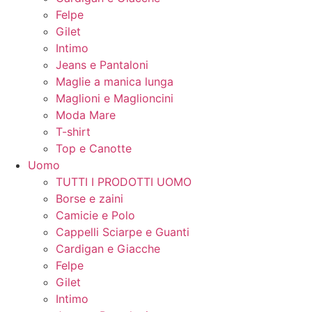
Felpe
Gilet
Intimo
Jeans e Pantaloni
Maglie a manica lunga
Maglioni e Maglioncini
Moda Mare
T-shirt
Top e Canotte
Uomo
TUTTI I PRODOTTI UOMO
Borse e zaini
Camicie e Polo
Cappelli Sciarpe e Guanti
Cardigan e Giacche
Felpe
Gilet
Intimo