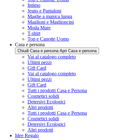
Intimo
Jeans e Pantaloni
Maglie a manica lunga
Maglioni e Maglioncini
Moda Mare
T-shirt
Top e Canotte Uomo
Casa e persona
Chiudi Casa e persona
Apri Casa e persona
Vai al catalogo completo
Ultimi pezzi
Gift Card
Vai al catalogo completo
Ultimi pezzi
Gift Card
Tutti i prodotti Casa e Persona
Cosmetici solidi
Detersivi Ecologici
Altri prodotti
Tutti i prodotti Casa e Persona
Cosmetici solidi
Detersivi Ecologici
Altri prodotti
Idee Regalo