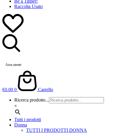
Be a Tipper!
Raccolta Usato
Area utente
€
0.00
0
Carrello
Ricerca prodotto...
×
Tutti i prodotti
Donna
TUTTI I PRODOTTI DONNA