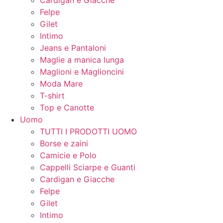
Felpe
Gilet
Intimo
Jeans e Pantaloni
Maglie a manica lunga
Maglioni e Maglioncini
Moda Mare
T-shirt
Top e Canotte
Uomo
TUTTI I PRODOTTI UOMO
Borse e zaini
Camicie e Polo
Cappelli Sciarpe e Guanti
Cardigan e Giacche
Felpe
Gilet
Intimo