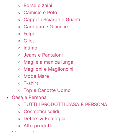
Borse e zaini
Camicie e Polo
Cappelli Sciarpe e Guanti
Cardigan e Giacche
Felpe
Gilet
Intimo
Jeans e Pantaloni
Maglie a manica lunga
Maglioni e Maglioncini
Moda Mare
T-shirt
Top e Canotte Uomo
Casa e Persona
TUTTI I PRODOTTI CASA E PERSONA
Cosmetici solidi
Detersivi Ecologici
Altri prodotti