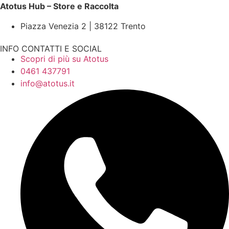
Atotus Hub – Store e Raccolta
Piazza Venezia 2 | 38122 Trento
INFO CONTATTI E SOCIAL
Scopri di più su Atotus
0461 437791
info@atotus.it