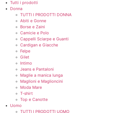
Tutti i prodotti
Donna
TUTTI I PRODOTTI DONNA
Abiti e Gonne
Borse e Zaini
Camicie e Polo
Cappelli Sciarpe e Guanti
Cardigan e Giacche
Felpe
Gilet
Intimo
Jeans e Pantaloni
Maglie a manica lunga
Maglioni e Maglioncini
Moda Mare
T-shirt
Top e Canotte
Uomo
TUTTI I PRODOTTI UOMO