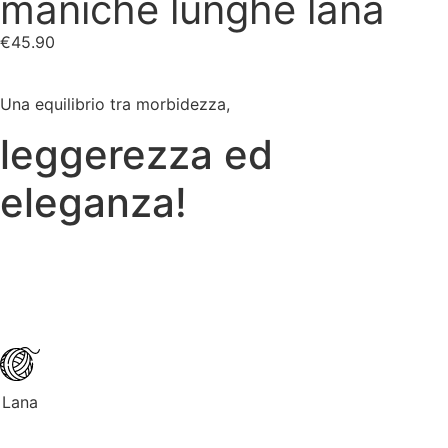
maniche lunghe lana
€
45.90
Una equilibrio tra morbidezza,
leggerezza ed
eleganza!
Lana