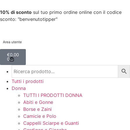
10% di sconto
sul tuo primo ordine online con il codice
sconto: "benvenutotipper"
Area utente
€
0.00
0
Tutti i prodotti
Donna
TUTTI I PRODOTTI DONNA
Abiti e Gonne
Borse e Zaini
Camicie e Polo
Cappelli Sciarpe e Guanti
Cardigan e Giacche